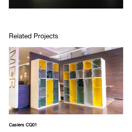
Related Projects
Casiers CQ01