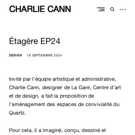
Skip
CHARLIE CANN
to
open
open
content
sidebar
search
form
Étagère EP24
DESIGN
18 SEPTEMBRE 2024
Invité par l’équipe artistique et administrative,
Charlie Cann, designer de La Gare, Centre d’art
et de design, a fait la proposition de
l’aménagement des espaces de convivialité du
Quartz.
Pour cela, il a imaginé, conçu, dessiné et