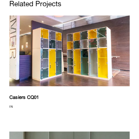
Related Projects
Casiers CQ01
IN