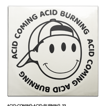
ACID-COMING-ACID-BURNING_23