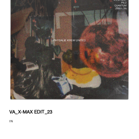
VA_X-MAX EDIT_23
IN