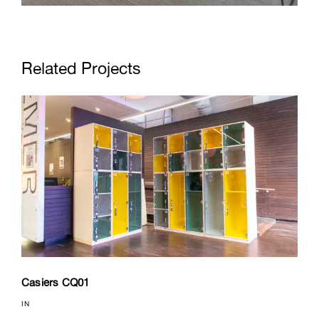
Related Projects
Casiers CQ01
IN