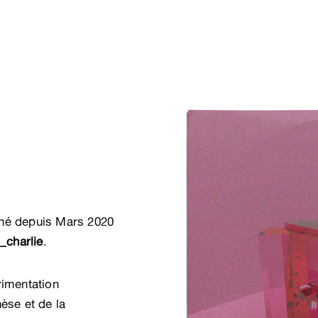
ené depuis Mars 2020
_charlie
.
rimentation
èse et de la