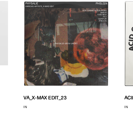
VA_X-MAX EDIT_23
ACI
IN
IN