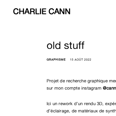
Skip
to
CHARLIE CANN
content
old stuff
GRAPHISME
15 AOÛT 2022
Projet de recherche graphique m
sur mon compte instagram
@cann
Ici un rework d’un rendu 3D, expé
d’éclairage, de matériaux de synth