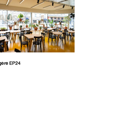
gère EP24