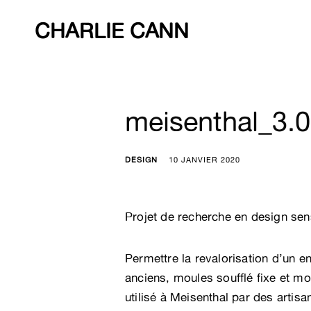
Skip
to
CHARLIE CANN
content
meisenthal_3.0
DESIGN
10 JANVIER 2020
Projet de recherche en design sens
Permettre la revalorisation d’un e
anciens, moules soufflé fixe et mo
utilisé à Meisenthal par des artisan