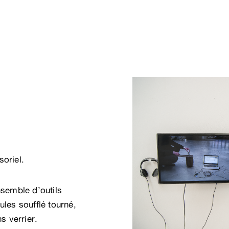
oriel.
nsemble d’outils
ules soufflé tourné,
s verrier.