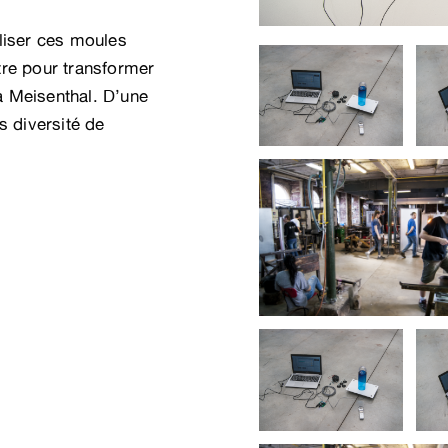
tiliser ces moules
tre pour transformer
 à Meisenthal. D’une
s diversité de