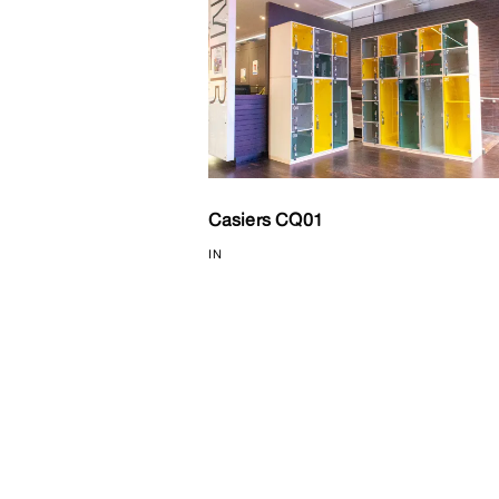
Casiers CQ01
IN