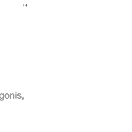
IN
gonis,