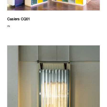
Casiers CQ01
IN