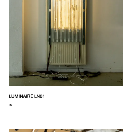
LUMINAIRE LN01
IN